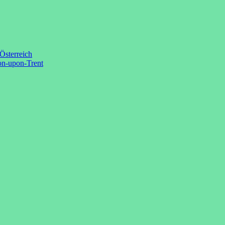
Österreich
on-upon-Trent