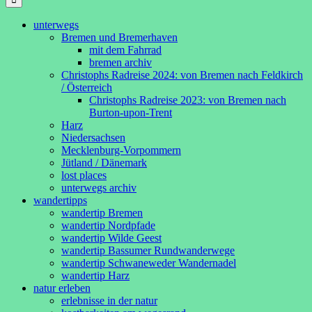
unterwegs
Bremen und Bremerhaven
mit dem Fahrrad
bremen archiv
Christophs Radreise 2024: von Bremen nach Feldkirch
/ Österreich
Christophs Radreise 2023: von Bremen nach
Burton-upon-Trent
Harz
Niedersachsen
Mecklenburg-Vorpommern
Jütland / Dänemark
lost places
unterwegs archiv
wandertipps
wandertip Bremen
wandertip Nordpfade
wandertip Wilde Geest
wandertip Bassumer Rundwanderwege
wandertip Schwaneweder Wandernadel
wandertip Harz
natur erleben
erlebnisse in der natur